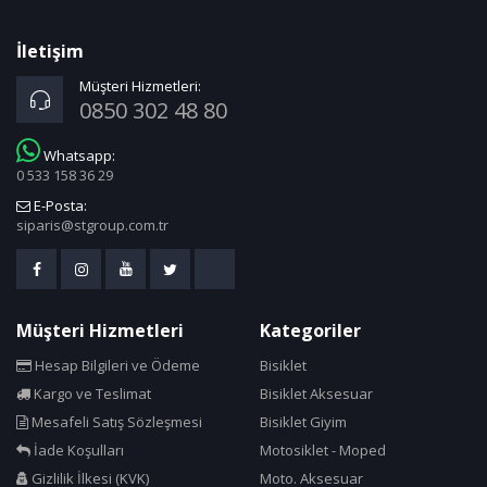
İletişim
Müşteri Hizmetleri:
0850 302 48 80
Whatsapp:
0 533 158 36 29
E-Posta:
siparis@stgroup.com.tr
Müşteri Hizmetleri
Kategoriler
Hesap Bilgileri ve Ödeme
Bisiklet
Kargo ve Teslimat
Bisiklet Aksesuar
Mesafeli Satış Sözleşmesi
Bisiklet Giyim
İade Koşulları
Motosiklet - Moped
Gizlilik İlkesi (KVK)
Moto. Aksesuar