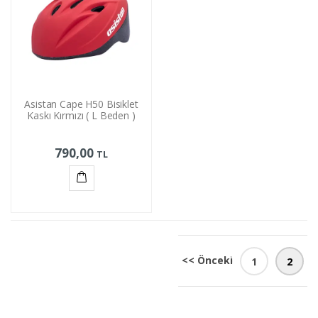
Asistan Cape H50 Bisiklet
Kaskı Kırmızı ( L Beden )
790,00
TL
Sepete
Ekle
<< Önceki
1
2