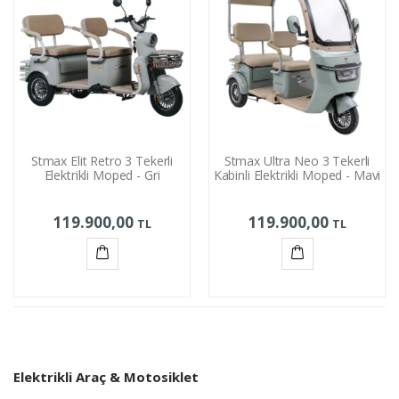
Stmax Elit Retro 3 Tekerli
Stmax Ultra Neo 3 Tekerli
Elektrikli Moped - Gri
Kabinli Elektrikli Moped - Mavi
119.900,00
119.900,00
TL
TL
Sepete
Sepete
Ekle
Ekle
Elektrikli Araç & Motosiklet