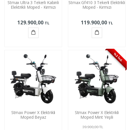
Stmax Ultra 3 Tekerli Kabinli
Stmax Gf410 3 Tekerli Elektrikli
Elektrikli Moped - Kırmızı
Moped - Kırmızı
129.900,00
119.900,00
TL
TL
Sepete
Sepete
Ekle
Ekle
%3 İnd.
Stmax Power X Elektrikli
Stmax Power X Elektrikli
Moped Beyaz
Moped Mint Yeşili
39.900,00
TL