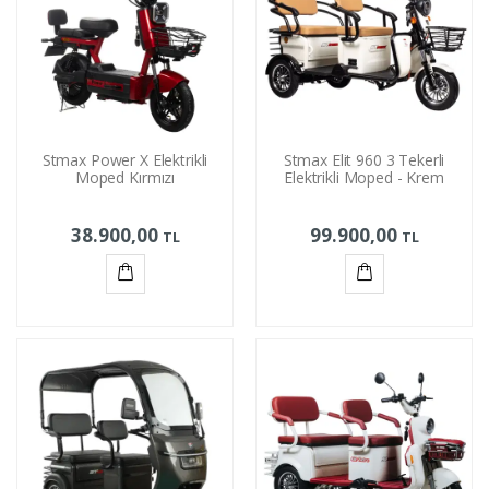
Stmax Power X Elektrikli
Stmax Elit 960 3 Tekerli
Moped Kırmızı
Elektrikli Moped - Krem
38.900,00
99.900,00
TL
TL
Sepete
Sepete
Ekle
Ekle