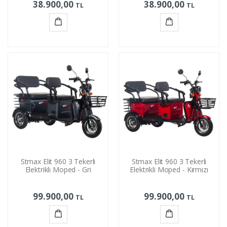
38.900,00
38.900,00
TL
TL
Sepete
Sepete
Ekle
Ekle
Stmax Elit 960 3 Tekerli
Stmax Elit 960 3 Tekerli
Elektrikli Moped - Gri
Elektrikli Moped - Kırmızı
99.900,00
99.900,00
TL
TL