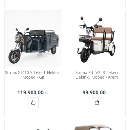
Sepete
Sepete
Ekle
Ekle
Stmax Gf410 3 Tekerli Elektrikli
Stmax Elit 540 3 Tekerli
Moped - Gri
Elektrikli Moped - Krem
119.900,00
99.900,00
TL
TL
Sepete
Sepete
Ekle
Ekle