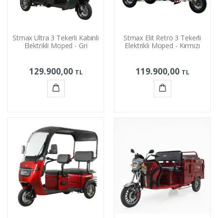
Stmax Ultra 3 Tekerli Kabinli
Stmax Elit Retro 3 Tekerli
Elektrikli Moped - Gri
Elektrikli Moped - Kırmızı
129.900,00
119.900,00
TL
TL
Sepete
Sepete
Ekle
Ekle