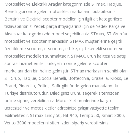
Motosiklet ve Elektrikli Araçlar kategorimizde STmax, Haojue,
Benelli gibi önde gelen motosiklet markalarını bulabilirsiniz.
Benzinli ve Elektrikli scooter modelleri için ilgili alt kategorilere
tıklayabilirsiniz. Yedek parça ihtiyaçlarınız için de Yedek Parça ve
Aksesuar kategorimizde model seçebilirsiniz.
STmax, ST Grup ‘un
motosiklet ve scooter markasıdır. STMAX müşterilerine çeşitli
özelliklerde scooter, e-scooter, e-bike, üç tekerlekli scooter ve
motosiklet modelleri sunmaktadır. STMAX, ürün kalitesi ve satış
sonrası hizmetleri ile Türkiye’nin önde gelen e-scooter
markalarından biri haline gelmiştir.
STmax markasının sahibi olan
ST Grup, Haojue, Goccia-Benelli, Bottecchia, Graziella, Kross, Le
Grand, Pinarello, Pellini, Safir gibi önde gelen markaların da
Türkiye distribütörüdür. Dilediğiniz ürünü seçerek sitemizden
online sipariş verebilirsiniz. Motosiklet ürünlerinde kargo
ücretsizdir ve motosikletler adresinize çalışır vaziyette teslim
edilmektedir. STmax Lindy 50, Elit 940, Tempo 50, Smart 3000,
Vento 3000 modellerini sitemizden sipariş verebilirsiniz.