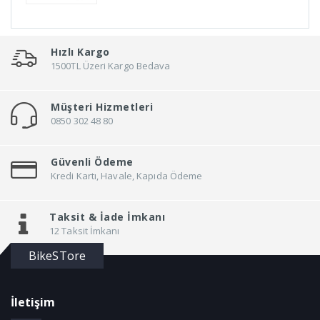
Hızlı Kargo
1500TL Üzeri Kargo Bedava
Müşteri Hizmetleri
0850 302 48 80
Güvenli Ödeme
Kredi Kartı, Havale, Kapıda Ödeme
Taksit &
İade İmkanı
12 Taksit İmkanı
BikeSTore
İletişim