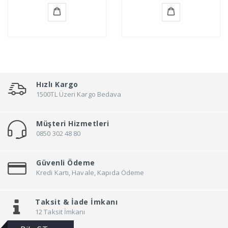
Sepete
Sepete
Ekle
Ekle
Hızlı Kargo
1500TL Üzeri Kargo Bedava
Müşteri Hizmetleri
0850 302 48 80
Güvenli Ödeme
Kredi Kartı, Havale, Kapıda Ödeme
Taksit &
İade İmkanı
12 Taksit İmkanı