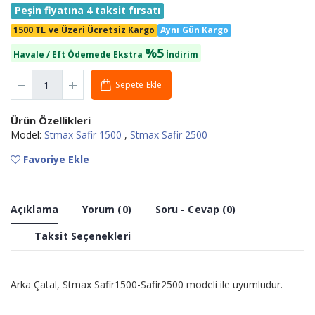
Peşin fiyatına 4 taksit fırsatı
1500 TL ve Üzeri Ücretsiz Kargo
Aynı Gün Kargo
%5
Havale / Eft Ödemede Ekstra
İndirim
Sepete Ekle
Ürün Özellikleri
Model:
Stmax Safir 1500
,
Stmax Safir 2500
Favoriye Ekle
Açıklama
Yorum (0)
Soru - Cevap (0)
Taksit Seçenekleri
Arka Çatal, Stmax Safir1500-Safir2500 modeli ile uyumludur.