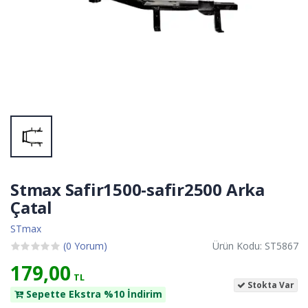
Stmax Safir1500-safir2500 Arka
Çatal
STmax
(0 Yorum)
Ürün Kodu: ST5867
179,00
TL
Stokta Var
Sepette Ekstra %10 İndirim