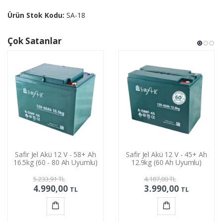
Ürün Stok Kodu:
SA-18
Çok Satanlar
Safir Jel Akü 12 V - 58+ Ah
Safir Jel Akü 12 V - 45+ Ah
16.5kg (60 - 80 Ah Uyumlu)
12.9kg (60 Ah Uyumlu)
5.233,91
TL
4.187,00
TL
4.990,00
3.990,00
TL
TL